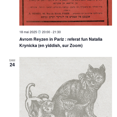
18 mai 2025
20:00
-
21:30
Avrom Reyzen in Pariz : referat fun Natalia
Krynicka (en yiddish, sur Zoom)
SAM
24