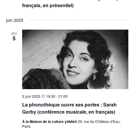
français, en présentiel)
juin 2025
JEU
5
5 juin 2025
19:30
-
21:00
La phonothèque ouvre ses portes : Sarah
Gorby (conférence musicale, en français)
À la Maison de la culture yiddish
29, rue du Château-d'Eau,
Paris