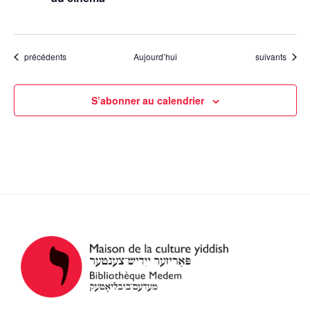
Évènements
Évènements
précédents
Aujourd’hui
suivants
S’abonner au calendrier