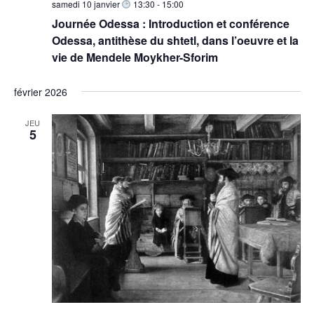
samedi 10 janvier
13:30
-
15:00
Journée Odessa : Introduction et conférence
Odessa, antithèse du shtetl, dans l’oeuvre et la
vie de Mendele Moykher-Sforim
février 2026
JEU
5