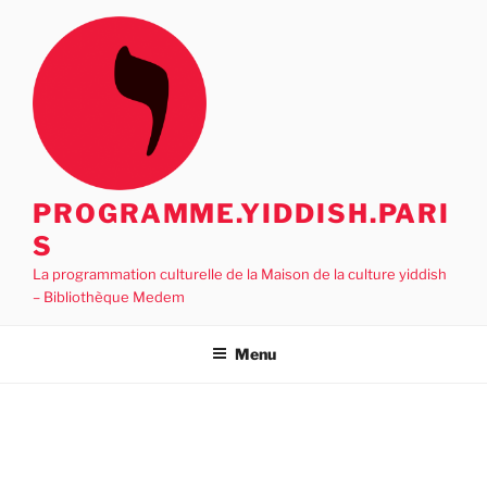
Aller
au
contenu
principal
PROGRAMME.YIDDISH.PARI
S
La programmation culturelle de la Maison de la culture yiddish
– Bibliothèque Medem
Menu