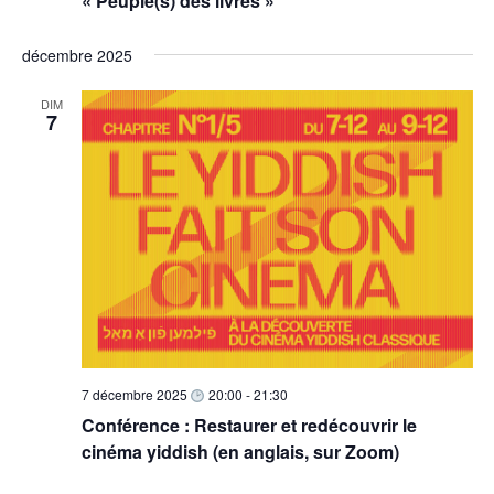
« Peuple(s) des livres »
décembre 2025
DIM
7
7 décembre 2025
20:00
-
21:30
Conférence : Restaurer et redécouvrir le
cinéma yiddish (en anglais, sur Zoom)